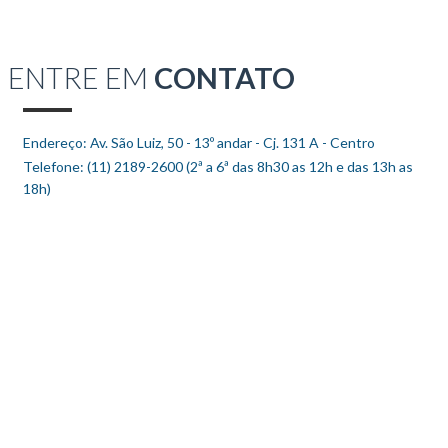
ENTRE EM
CONTATO
Endereço: Av. São Luiz, 50 - 13º andar - Cj. 131 A - Centro
Telefone: (11) 2189-2600 (2ª a 6ª das 8h30 as 12h e das 13h as
18h)