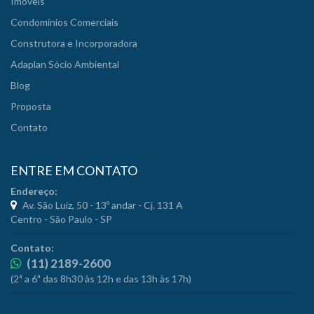
Imóveis
Condomínios Comerciais
Construtora e Incorporadora
Adaplan Sócio Ambiental
Blog
Proposta
Contato
ENTRE EM CONTATO
Endereço:
Av. São Luiz, 50 - 13º andar - Cj. 131 A
Centro - São Paulo - SP
Contato:
(11) 2189-2600
(2ª a 6ª das 8h30 às 12h e das 13h às 17h)