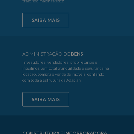
trazendo maior rapidez...
SAIBA MAIS
ADMINISTRAÇÃO DE
BENS
Investidores, vendedores, proprietários e
inquilinos têm total tranquilidade e segurança na
locação, compra e venda de imóveis, contando
com toda a estrutura da Adaplan.
SAIBA MAIS
CONSTRUTORA
E
INCORPORADORA