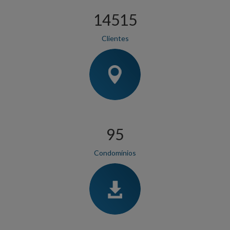
17107
Clientes
112
Condomínios