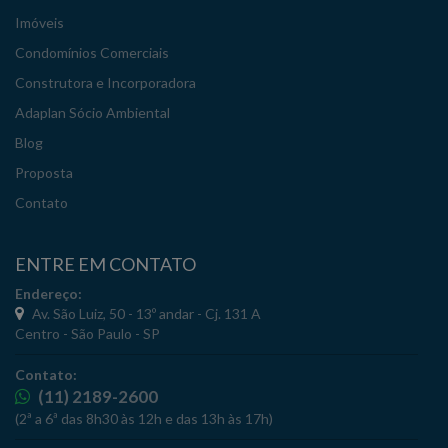
Imóveis
Condomínios Comerciais
Construtora e Incorporadora
Adaplan Sócio Ambiental
Blog
Proposta
Contato
ENTRE EM CONTATO
Endereço:
Av. São Luiz, 50 - 13º andar - Cj. 131 A
Centro - São Paulo - SP
Contato:
(11) 2189-2600
(2ª a 6ª das 8h30 às 12h e das 13h às 17h)