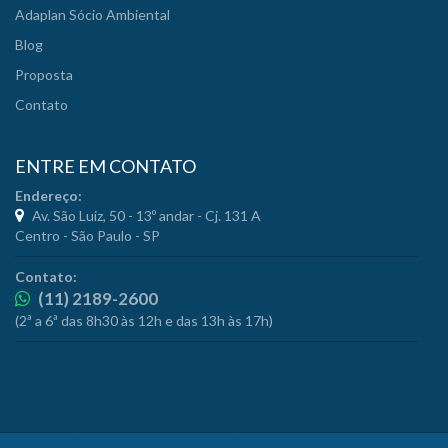
Adaplan Sócio Ambiental
Blog
Proposta
Contato
ENTRE EM CONTATO
Endereço:
Av. São Luiz, 50 - 13º andar - Cj. 131 A
Centro - São Paulo - SP
Contato:
(11) 2189-2600
(2ª a 6ª das 8h30 às 12h e das 13h às 17h)
Copyright Adaplan | Todos os direitos reservados.