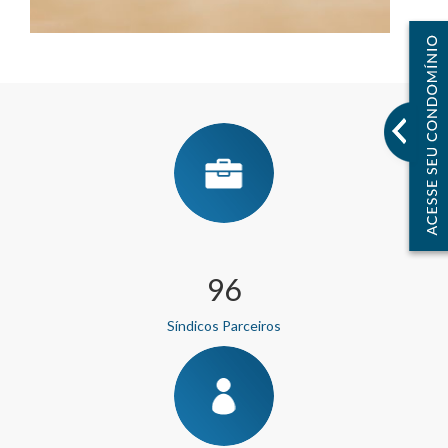
110
Síndicos Parceiros