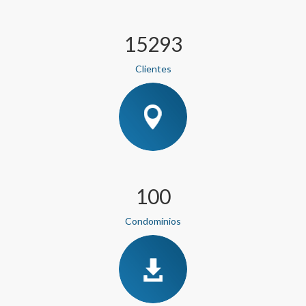
17626
Clientes
115
Condomínios