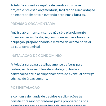
A Adaplan orienta a equipe de vendas com base no
projeto e previsão orçamentária, facilitando a implantação
do empreendimento e evitando problemas futuros.
PREVISÃO ORÇAMENTÁRIA
Análise abrangente, visando não só o planejamento
financeiro na implantação, como também nas fases de
ocupação, proporcionando o máximo de acerto no valor
da cota condominial.
INSTALAÇÃO DE CONDOMÍNIO
A Adaplan prepara detalhadamente os itens para
realização da assembléia de instalação, desde a
convocação até o acompanhamento de eventual entrega
técnica de áreas comuns.
PÓS INSTALAÇÃO
É comum a demanda de pedidos e solicitações às
construtoras/incorporadoras pelos proprietários nos
primeiros meses de existência do empreendimento,