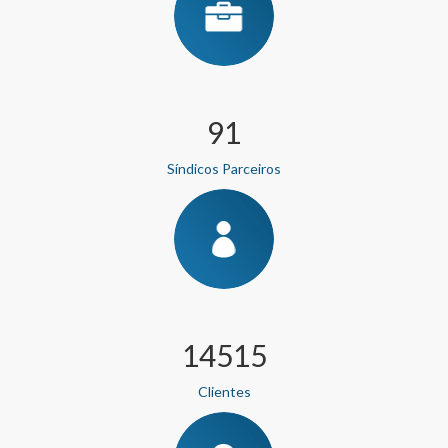
102
Síndicos Parceiros
16330
Clientes