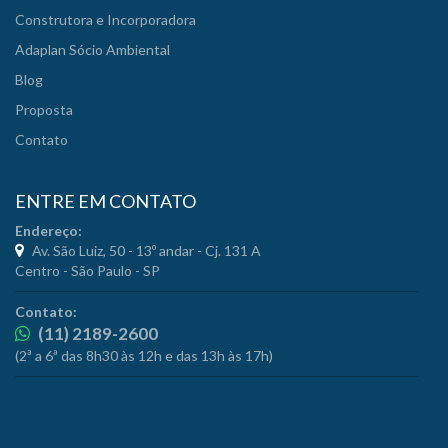
Construtora e Incorporadora
Adaplan Sócio Ambiental
Blog
Proposta
Contato
ENTRE EM CONTATO
Endereço:
Av. São Luiz, 50 - 13º andar - Cj. 131 A
Centro - São Paulo - SP
Contato:
(11) 2189-2600
(2ª a 6ª das 8h30 às 12h e das 13h às 17h)