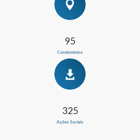
106
Condomínios
366
Ações Sociais